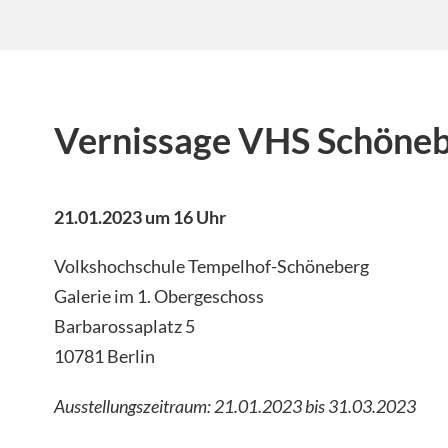
Vernissage VHS Schöne
21.01.2023 um 16 Uhr
Volkshochschule Tempelhof-Schöneberg
Galerie im 1. Obergeschoss
Barbarossaplatz 5
10781 Berlin
Ausstellungszeitraum: 21.01.2023 bis 31.03.2023