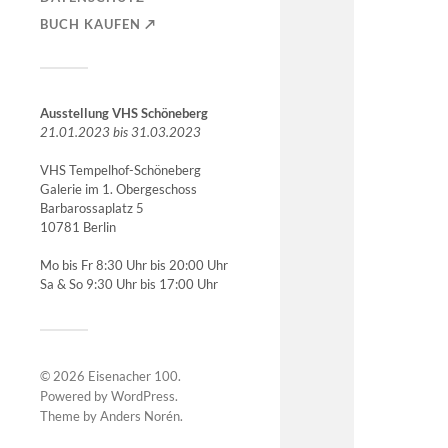
BUCH KAUFEN ↗︎
Ausstellung VHS Schöneberg
21.01.2023 bis 31.03.2023
VHS Tempelhof-Schöneberg
Galerie im 1. Obergeschoss
Barbarossaplatz 5
10781 Berlin
Mo bis Fr 8:30 Uhr bis 20:00 Uhr
Sa & So 9:30 Uhr bis 17:00 Uhr
© 2026
Eisenacher 100
.
Powered by
WordPress
.
Theme by
Anders Norén
.