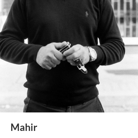
Mahir